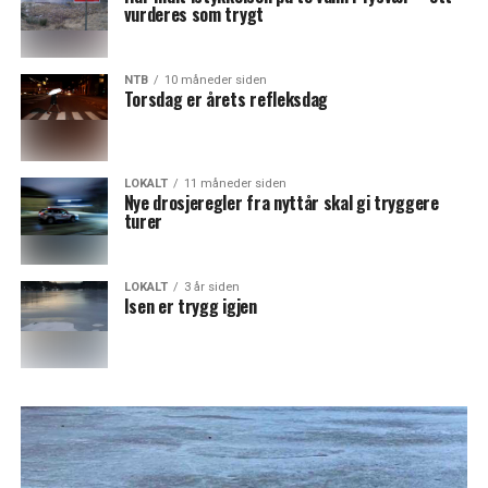
vurderes som trygt
NTB
10 måneder siden
Torsdag er årets refleksdag
LOKALT
11 måneder siden
Nye drosjeregler fra nyttår skal gi tryggere
turer
LOKALT
3 år siden
Isen er trygg igjen