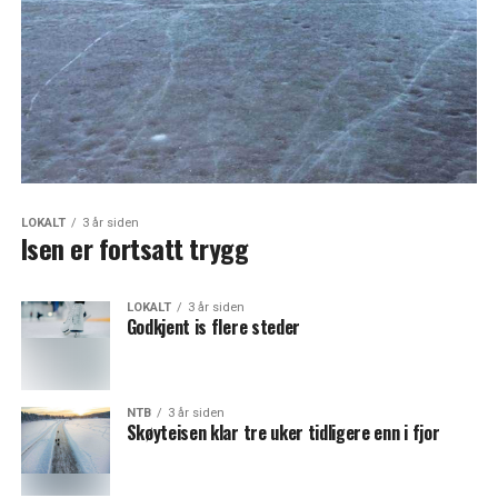
LOKALT
3 år siden
Isen er fortsatt trygg
LOKALT
3 år siden
Godkjent is flere steder
NTB
3 år siden
Skøyteisen klar tre uker tidligere enn i fjor