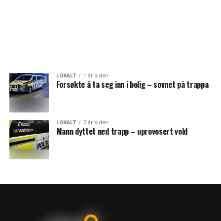
LOKALT
1 år siden
Forsøkte å ta seg inn i bolig – sovnet på trappa
LOKALT
2 år siden
Mann dyttet ned trapp – uprovosert vold