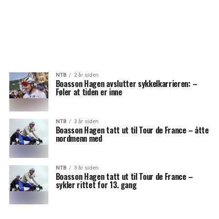
NTB
2 år siden
Boasson Hagen avslutter sykkelkarrieren: –
Føler at tiden er inne
NTB
3 år siden
Boasson Hagen tatt ut til Tour de France – åtte
nordmenn med
NTB
3 år siden
Boasson Hagen tatt ut til Tour de France –
sykler rittet for 13. gang