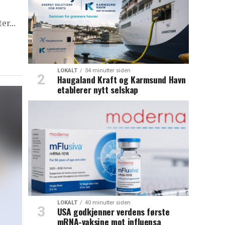
r...
LOKALT
34 minutter siden
Haugaland Kraft og Karmsund Havn
etablerer nytt selskap
LOKALT
40 minutter siden
USA godkjenner verdens første
mRNA-vaksine mot influensa