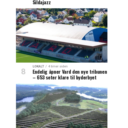
Sildajazz
LOKALT
4 timer siden
Endelig åpner Vard den nye tribunen
– 653 seter klare til byderbyet