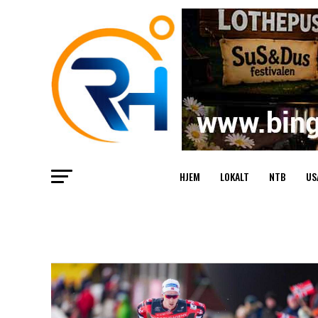
HJEM
LOKALT
NTB
US