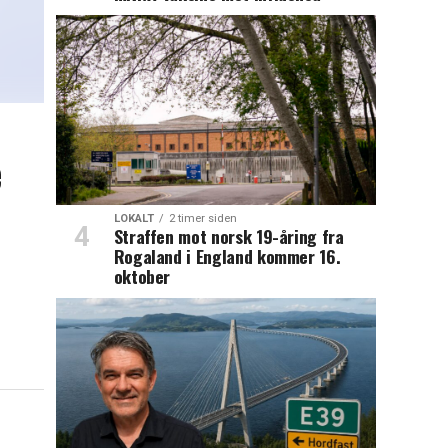
e
LOKALT
2 timer siden
Straffen mot norsk 19-åring fra
Rogaland i England kommer 16.
oktober