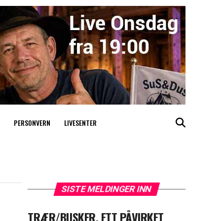
PERSONVERN
LIVESENTER
SISTE MELDINGER INN
TRÆR/BUSKER, ETT PÅVIRKET