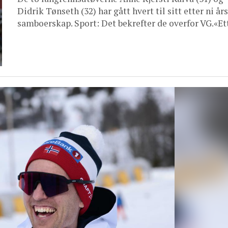
Didrik Tønseth (32) har gått hvert til sitt etter ni års
samboerskap. Sport: Det bekrefter de overfor VG.«Ette