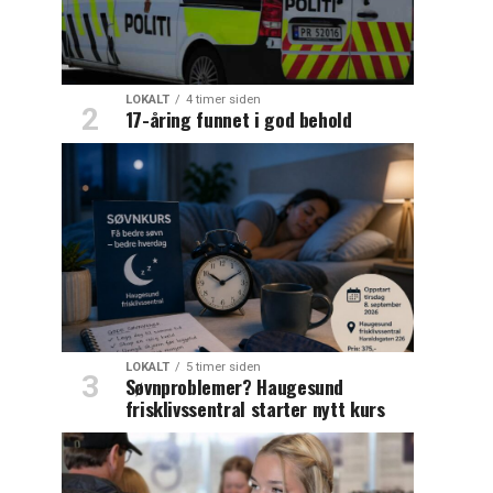
LOKALT
4 timer siden
17-åring funnet i god behold
LOKALT
5 timer siden
Søvnproblemer? Haugesund
frisklivssentral starter nytt kurs