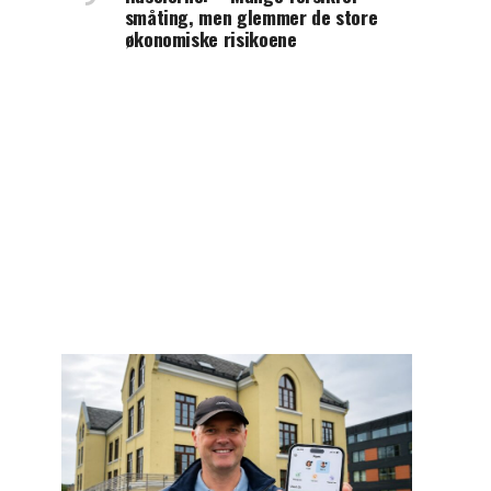
småting, men glemmer de store
økonomiske risikoene