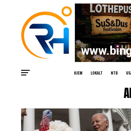
HJEM
LOKALT
NTB
US
A