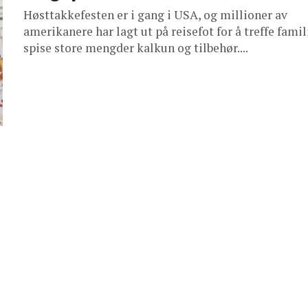
Høsttakkefesten er i gang i USA, og millioner av
amerikanere har lagt ut på reisefot for å treffe famil
spise store mengder kalkun og tilbehør....