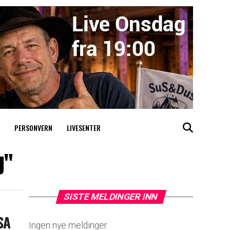
PERSONVERN
LIVESENTER
g"
SISTE MELDINGER INN
SA
Ingen nye meldinger.