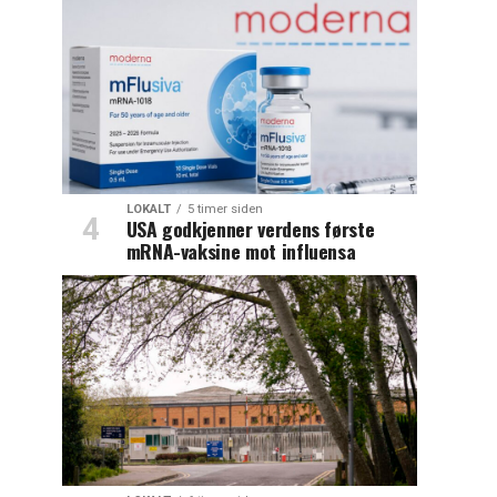
LOKALT
5 timer siden
USA godkjenner verdens første
mRNA-vaksine mot influensa