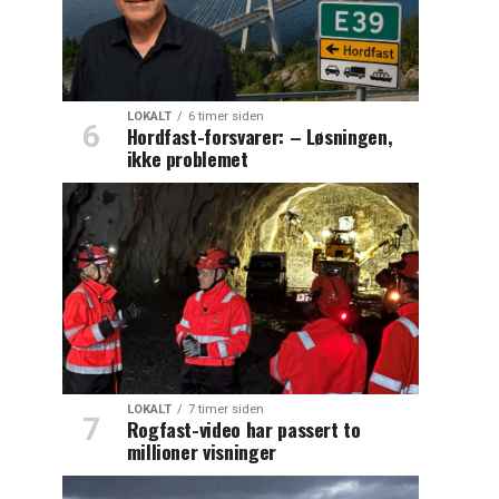
LOKALT
6 timer siden
Hordfast-forsvarer: – Løsningen,
ikke problemet
LOKALT
7 timer siden
Rogfast-video har passert to
millioner visninger