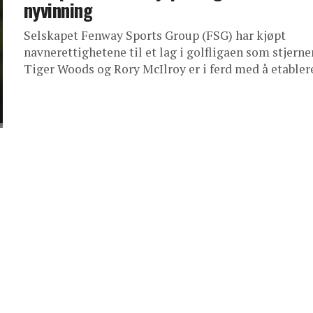
nyvinning
Selskapet Fenway Sports Group (FSG) har kjøpt
navnerettighetene til et lag i golfligaen som stjern
Tiger Woods og Rory McIlroy er i ferd med å etablere.