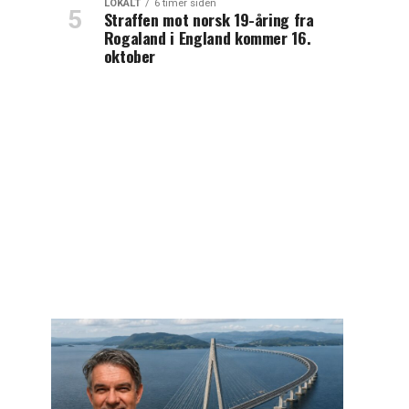
LOKALT
6 timer siden
Straffen mot norsk 19-åring fra
Rogaland i England kommer 16.
oktober