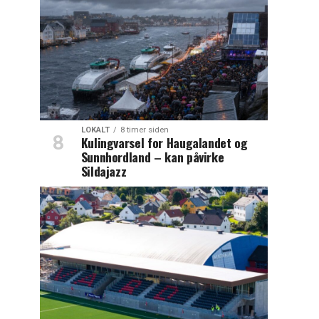
LOKALT
8 timer siden
Kulingvarsel for Haugalandet og
Sunnhordland – kan påvirke
Sildajazz