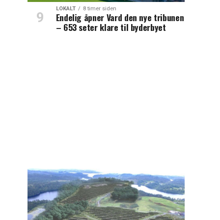
LOKALT
8 timer siden
Endelig åpner Vard den nye tribunen
– 653 seter klare til byderbyet