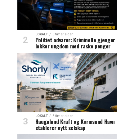
LOKALT
5 timer siden
Politiet advarer: Kriminelle gjenger
lokker ungdom med raske penger
LOKALT
5 timer siden
Haugaland Kraft og Karmsund Havn
etablerer nytt selskap