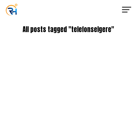
All posts tagged "telefonselgere"