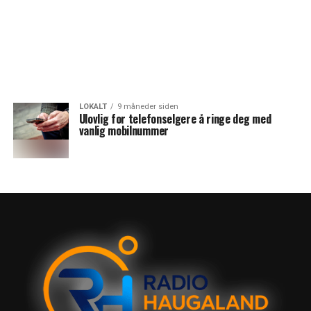
LOKALT
9 måneder siden
Ulovlig for telefonselgere å ringe deg med
vanlig mobilnummer