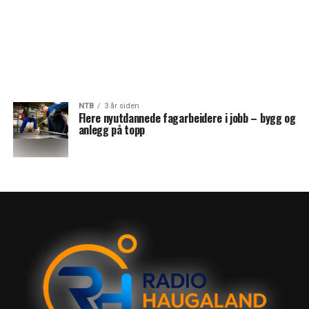
NTB
3 år siden
Flere nyutdannede fagarbeidere i jobb – bygg og
anlegg på topp