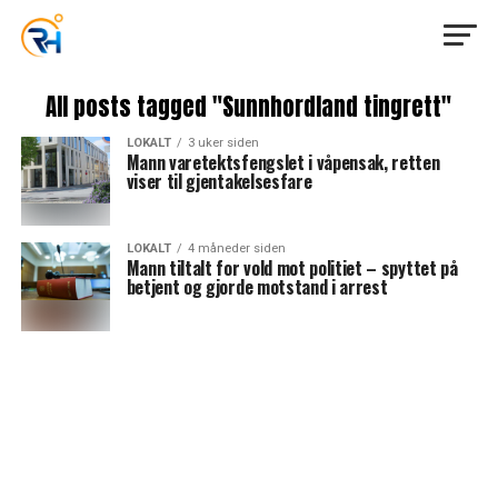
All posts tagged "Sunnhordland tingrett"
LOKALT
3 uker siden
Mann varetektsfengslet i våpensak, retten
viser til gjentakelsesfare
LOKALT
4 måneder siden
Mann tiltalt for vold mot politiet – spyttet på
betjent og gjorde motstand i arrest