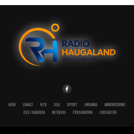
HJEM
LOKALT
NTB
USA
SPORT
UKRAINA
ANNONSERING
OSS I RADIOEN
INTERVJU
PERSONVERN
LIVESENTER