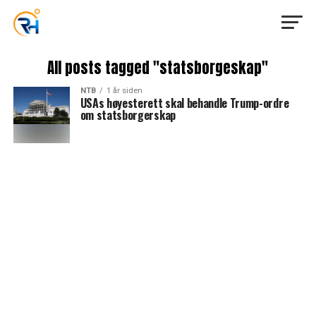
All posts tagged "statsborgeskap"
NTB
1 år siden
USAs høyesterett skal behandle Trump-ordre
om statsborgerskap