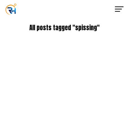
All posts tagged "spissing"