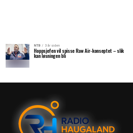
NTB
3 år siden
Hoppsjefen vil spisse Raw Air-konseptet – slik
kan løsningen bli