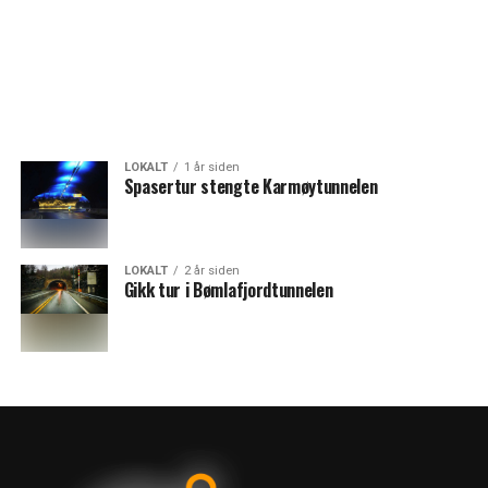
LOKALT
1 år siden
Spasertur stengte Karmøytunnelen
LOKALT
2 år siden
Gikk tur i Bømlafjordtunnelen