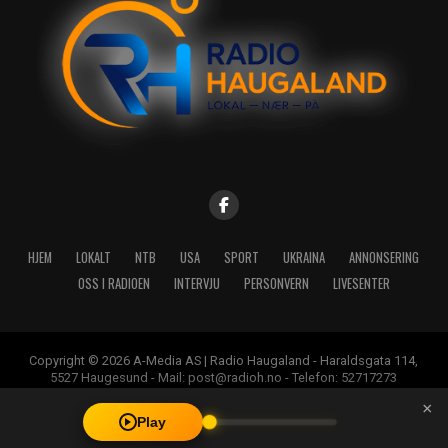
HJEM
LOKALT
NTB
USA
SPORT
UKRAINA
ANNONSERING
OSS I RADIOEN
INTERVJU
PERSONVERN
LIVESENTER
Copyright © 2026 A-Media AS | Radio Haugaland - Haraldsgata 114,
5527 Haugesund - Mail: post@radioh.no - Telefon: 52717273
×
Play