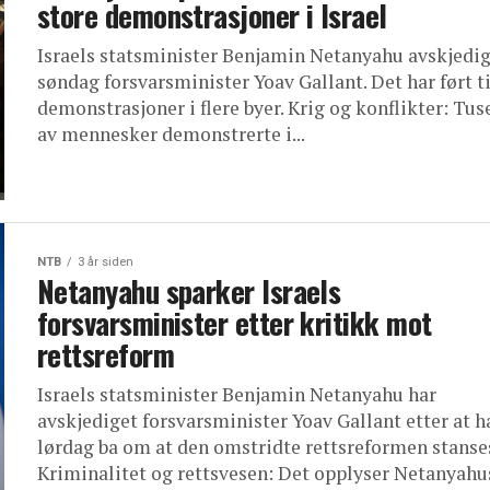
store demonstrasjoner i Israel
Israels statsminister Benjamin Netanyahu avskjedi
søndag forsvarsminister Yoav Gallant. Det har ført ti
demonstrasjoner i flere byer. Krig og konflikter: Tus
av mennesker demonstrerte i...
NTB
3 år siden
Netanyahu sparker Israels
forsvarsminister etter kritikk mot
rettsreform
Israels statsminister Benjamin Netanyahu har
avskjediget forsvarsminister Yoav Gallant etter at h
lørdag ba om at den omstridte rettsreformen stanse
Kriminalitet og rettsvesen: Det opplyser Netanyahus