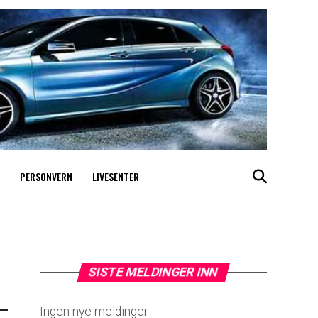
PERSONVERN
LIVESENTER
SISTE MELDINGER INN
 –
Ingen nye meldinger.