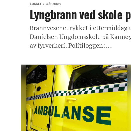
LOKALT
3 år siden
Lyngbrann ved skole 
Brannvesenet rykket i ettermiddag 
Danielsen Ungdomsskole på Karmøy. 
av fyrverkeri. Politiloggen:...