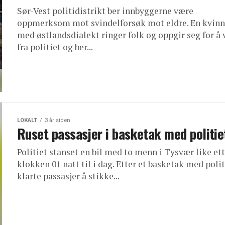
Sør-Vest politidistrikt ber innbyggerne være
oppmerksom mot svindelforsøk mot eldre. En kvin
med østlandsdialekt ringer folk og oppgir seg for å
fra politiet og ber...
LOKALT
3 år siden
Ruset passasjer i basketak med politie
Politiet stanset en bil med to menn i Tysvær like et
klokken 01 natt til i dag. Etter et basketak med polit
klarte passasjer å stikke...