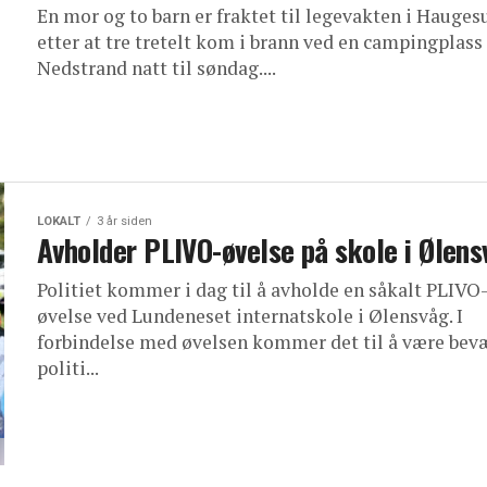
En mor og to barn er fraktet til legevakten i Hauge
etter at tre tretelt kom i brann ved en campingplass
Nedstrand natt til søndag....
LOKALT
3 år siden
Avholder PLIVO-øvelse på skole i Ølens
Politiet kommer i dag til å avholde en såkalt PLIVO
øvelse ved Lundeneset internatskole i Ølensvåg. I
forbindelse med øvelsen kommer det til å være bev
politi...