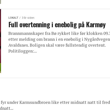
LOKALT
3 år siden
Full overtenning i enebolig på Karmøy
Brannmannskaper fra Bø rykket like før klokken 09.
etter melding om brann i en enebolig i Nygårdvegen
Avaldsnes. Boligen skal være fullstendig overtent.
Politiloggen:...
 fyr under Karmsundbroen like etter midnatt natt til fred
dnatt...