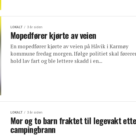
LOKALT
3 år siden
Mopedfører kjørte av veien
En mopedfører kjørte av veien på Håvik i Karmøy
kommune fredag morgen. Ifølge politiet skal førere
hold lav fart og ble lettere skadd i en...
LOKALT
3 år siden
Mor og to barn fraktet til legevakt ett
campingbrann