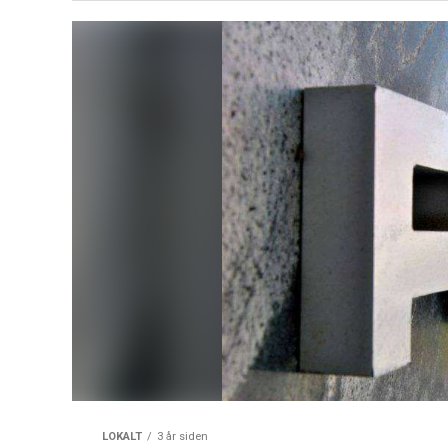
LOKALT
3 år siden