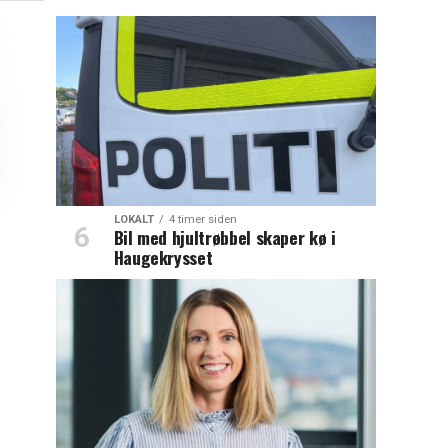
LOKALT
4 timer siden
Bil med hjultrøbbel skaper kø i
Haugekrysset