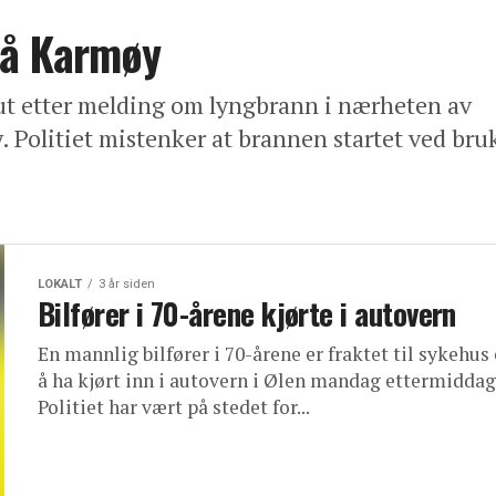
på Karmøy
ut etter melding om lyngbrann i nærheten av
Politiet mistenker at brannen startet ved bru
LOKALT
3 år siden
Bilfører i 70-årene kjørte i autovern
En mannlig bilfører i 70-årene er fraktet til sykehus 
å ha kjørt inn i autovern i Ølen mandag ettermiddag
Politiet har vært på stedet for...