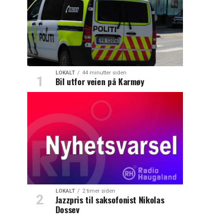
LOKALT
44 minutter siden
Bil utfor veien på Karmøy
LOKALT
2 timer siden
Jazzpris til saksofonist Nikolas
Dossev