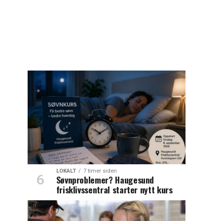
LOKALT
7 timer siden
Søvnproblemer? Haugesund
frisklivssentral starter nytt kurs