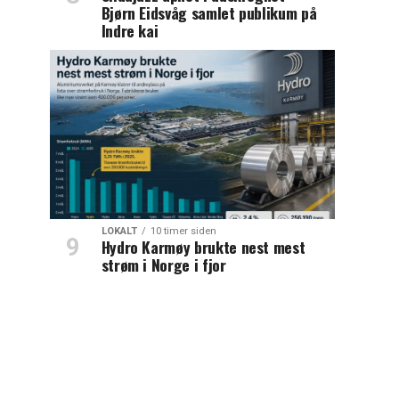
Bjørn Eidsvåg samlet publikum på
Indre kai
LOKALT
10 timer siden
Hydro Karmøy brukte nest mest
strøm i Norge i fjor