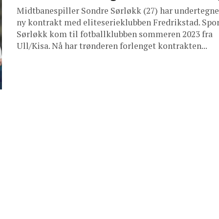
Midtbanespiller Sondre Sørløkk (27) har undertegne
ny kontrakt med eliteserieklubben Fredrikstad. Spor
Sørløkk kom til fotballklubben sommeren 2023 fra
Ull/Kisa. Nå har trønderen forlenget kontrakten...