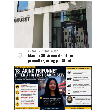
LOKALT
2 timer siden
Mann i 30-årene dømt for
promillekjøring på Stord