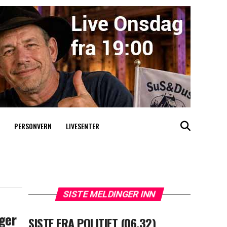
PERSONVERN
LIVESENTER
SISTE MELDINGER INN
ger
SISTE FRA POLITIET (06.32)