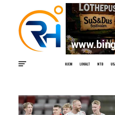
HJEM
LOKALT
NTB
US