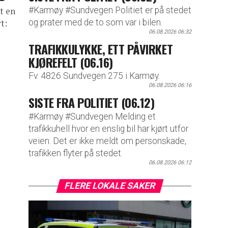
#Karmøy #Sundvegen Politiet er på stedet
t en
og prater med de to som var i bilen.
t:
06.08.2026 06:32
TRAFIKKULYKKE, ETT PÅVIRKET
KJØREFELT (06.16)
Fv. 4826 Sundvegen 275 i Karmøy.
06.08.2026 06:16
SISTE FRA POLITIET (06.12)
#Karmøy #Sundvegen Melding et
trafikkuhell hvor en enslig bil har kjørt utfor
veien. Det er ikke meldt om personskade,
trafikken flyter på stedet.
06.08.2026 06:12
FLERE LOKALE SAKER