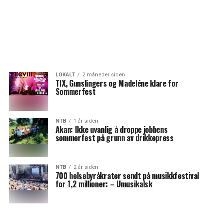
LOKALT
2 måneder siden
TIX, Gunslingers og Madeléne klare for
Sommerfest
NTB
1 år siden
Akan: Ikke uvanlig å droppe jobbens
sommerfest på grunn av drikkepress
NTB
2 år siden
700 helsebyråkrater sendt på musikkfestival
for 1,2 millioner: – Umusikalsk