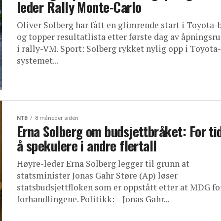
leder Rally Monte-Carlo
Oliver Solberg har fått en glimrende start i Toyota-
og topper resultatlista etter første dag av åpningsr
i rally-VM. Sport: Solberg rykket nylig opp i Toyota-
systemet...
NTB
8 måneder siden
Erna Solberg om budsjettbråket: For tid
å spekulere i andre flertall
Høyre-leder Erna Solberg legger til grunn at
statsminister Jonas Gahr Støre (Ap) løser
statsbudsjettfloken som er oppstått etter at MDG fo
forhandlingene. Politikk: – Jonas Gahr...