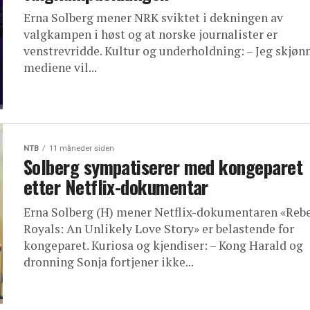
Erna Solberg mener NRK sviktet i dekningen av
valgkampen i høst og at norske journalister er
venstrevridde. Kultur og underholdning: – Jeg skjønn
mediene vil...
NTB
11 måneder siden
Solberg sympatiserer med kongeparet
etter Netflix-dokumentar
Erna Solberg (H) mener Netflix-dokumentaren «Reb
Royals: An Unlikely Love Story» er belastende for
kongeparet. Kuriosa og kjendiser: – Kong Harald og
dronning Sonja fortjener ikke...