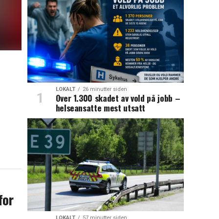
LOKALT
26 minutter siden
Over 1.300 skadet av vold på jobb –
helseansatte mest utsatt
for
LOKALT
57 minutter siden