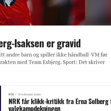
erg-Isaksen er gravid
itt andre barn og spiller ikke håndball-VM før
trakten med Team Esbjerg. Sport: Det skriver
NTB
10 måneder siden
NRK får klikk-kritikk fra Erna Solberg 
valgkampdekningen