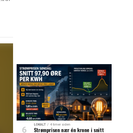
LOKALT
4 timer siden
Strømprisen nær én krone i snitt