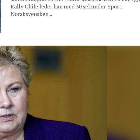
Rally Chile leder han med 30 sekunder. Sport:
Norsksvensken...