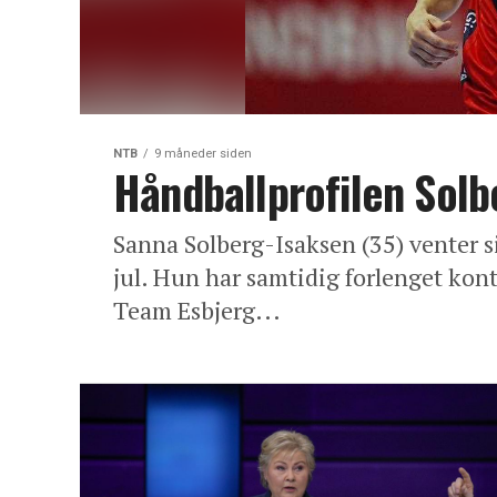
NTB
9 måneder siden
Håndballprofilen Solb
Sanna Solberg-Isaksen (35) venter s
jul. Hun har samtidig forlenget kon
Team Esbjerg...