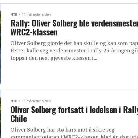
NTB
11 måneder siden
Rally: Oliver Solberg ble verdensmester
WRC2-klassen
Oliver Solberg gjorde det han skulle og kan som pa
Petter kalle seg verdensmester i rally. 23-åringen gik
topps i den nest gjeveste klassen i...
NTB
11 måneder siden
Oliver Solberg fortsatt i ledelsen i Rall
Chile
Oliver Solberg har stø kurs mot å sikre seg
sammenlagtseieren i WRC2-klassen. Med én dag igj