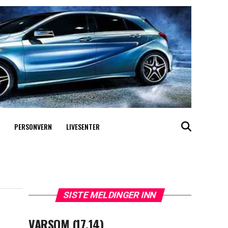
PERSONVERN
LIVESENTER
SISTE MELDINGER INN
VARSOM (17.14)