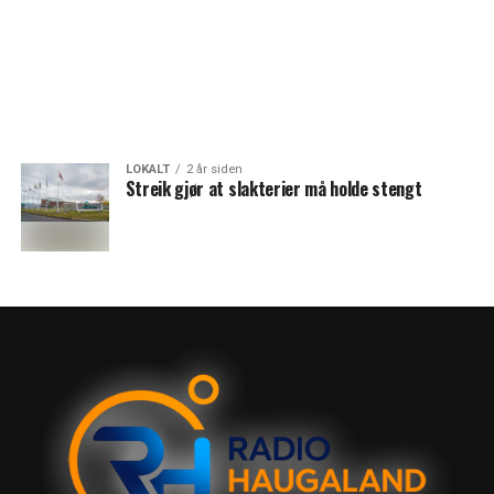
LOKALT
2 år siden
Streik gjør at slakterier må holde stengt