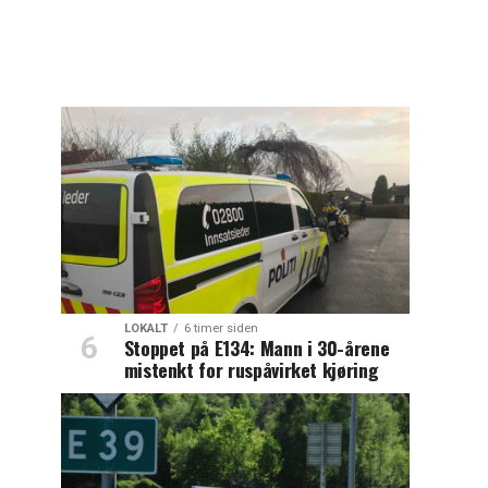
LOKALT
6 timer siden
Stoppet på E134: Mann i 30-årene
mistenkt for ruspåvirket kjøring