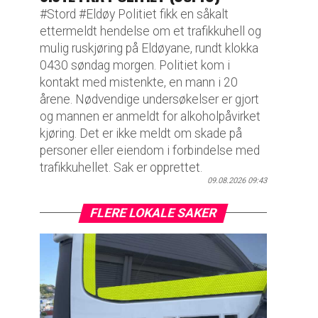
#Stord #Eldøy Politiet fikk en såkalt
ettermeldt hendelse om et trafikkuhell og
mulig ruskjøring på Eldøyane, rundt klokka
0430 søndag morgen. Politiet kom i
kontakt med mistenkte, en mann i 20
årene. Nødvendige undersøkelser er gjort
og mannen er anmeldt for alkoholpåvirket
kjøring. Det er ikke meldt om skade på
personer eller eiendom i forbindelse med
trafikkuhellet. Sak er opprettet.
09.08.2026 09:43
FLERE LOKALE SAKER