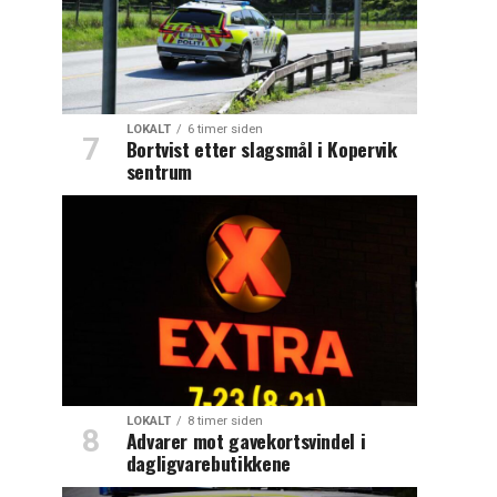
LOKALT
6 timer siden
Bortvist etter slagsmål i Kopervik
sentrum
LOKALT
8 timer siden
Advarer mot gavekortsvindel i
dagligvarebutikkene