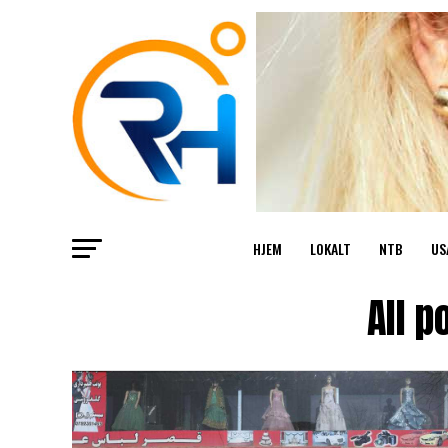
HJEM
LOKALT
NTB
US
All 