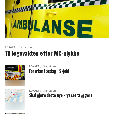
LOKALT
3 år siden
Til legevakten etter MC-ulykke
LOKALT
3 år siden
Førerkortbeslag i Skjold
LOKALT
3 år siden
Skal gjøre dette nye krysset tryggere