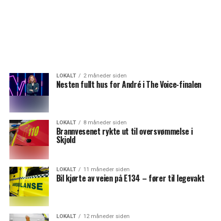
LOKALT
2 måneder siden
Nesten fullt hus for André i The Voice-finalen
LOKALT
8 måneder siden
Brannvesenet rykte ut til oversvømmelse i
Skjold
LOKALT
11 måneder siden
Bil kjørte av veien på E134 – fører til legevakt
LOKALT
12 måneder siden