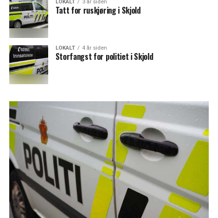
LOKALT
3 år siden
Tatt for ruskjøring i Skjold
LOKALT
4 år siden
Storfangst for politiet i Skjold