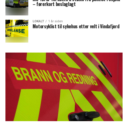
– førerkort beslaglagt
LOKALT
1 år siden
Motorsyklist til sykehus etter velt i Vindafjord