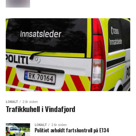
LOKALT
2 år siden
Trafikkuhell i Vindafjord
LOKALT
2 år siden
Politiet avholdt fartskontroll på E134