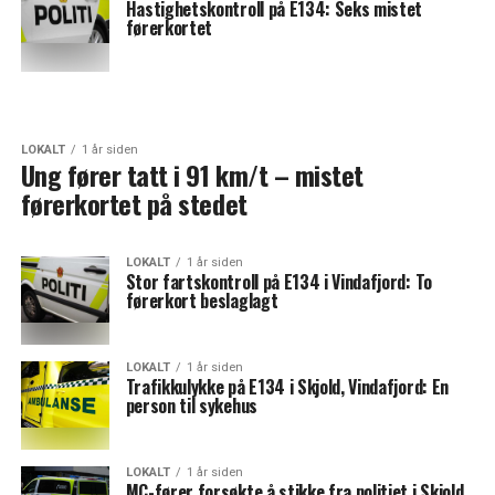
Hastighetskontroll på E134: Seks mistet
førerkortet
LOKALT
1 år siden
Ung fører tatt i 91 km/t – mistet
førerkortet på stedet
LOKALT
1 år siden
Stor fartskontroll på E134 i Vindafjord: To
førerkort beslaglagt
LOKALT
1 år siden
Trafikkulykke på E134 i Skjold, Vindafjord: En
person til sykehus
LOKALT
1 år siden
MC-fører forsøkte å stikke fra politiet i Skjold