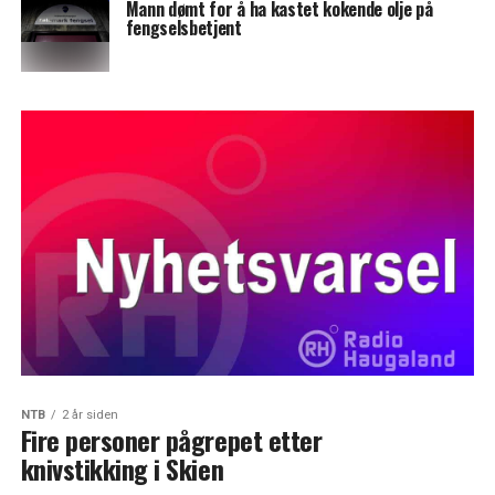
Mann dømt for å ha kastet kokende olje på
fengselsbetjent
NTB
2 år siden
Fire personer pågrepet etter
knivstikking i Skien