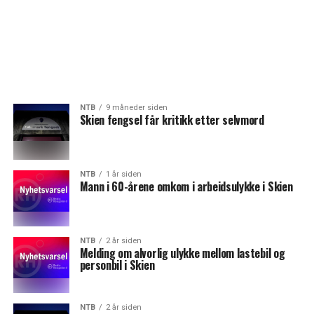
NTB
9 måneder siden
Skien fengsel får kritikk etter selvmord
NTB
1 år siden
Mann i 60-årene omkom i arbeidsulykke i Skien
NTB
2 år siden
Melding om alvorlig ulykke mellom lastebil og
personbil i Skien
NTB
2 år siden