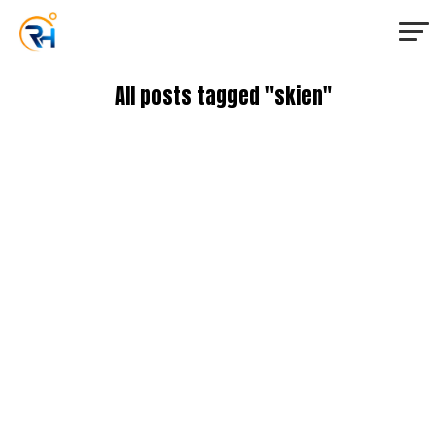
All posts tagged "skien"