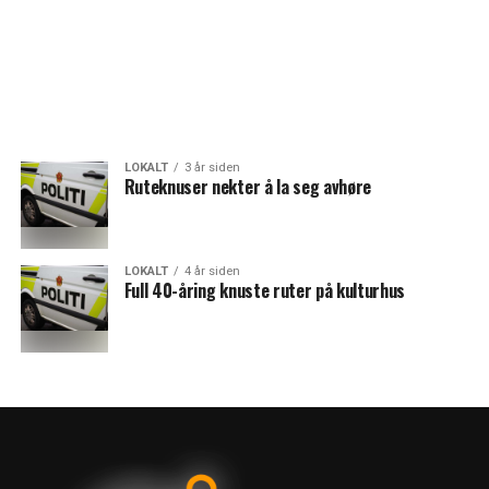
LOKALT
3 år siden
Ruteknuser nekter å la seg avhøre
LOKALT
4 år siden
Full 40-åring knuste ruter på kulturhus