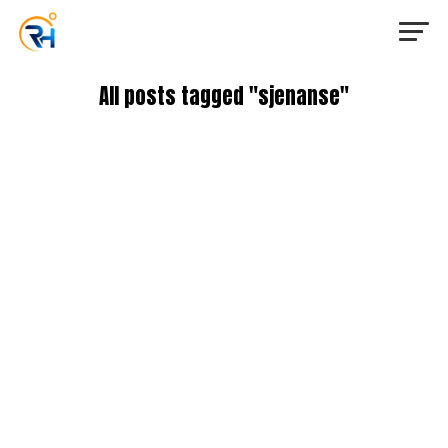
All posts tagged "sjenanse"