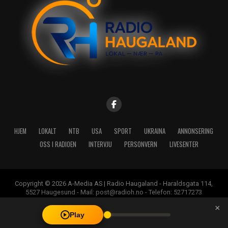
HJEM
LOKALT
NTB
USA
SPORT
UKRAINA
ANNONSERING
OSS I RADIOEN
INTERVJU
PERSONVERN
LIVESENTER
Copyright © 2026 A-Media AS | Radio Haugaland - Haraldsgata 114,
5527 Haugesund - Mail: post@radioh.no - Telefon: 52717273
×
Play