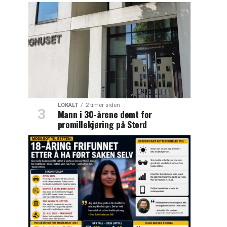
LOKALT
2 timer siden
Mann i 30-årene dømt for
promillekjøring på Stord