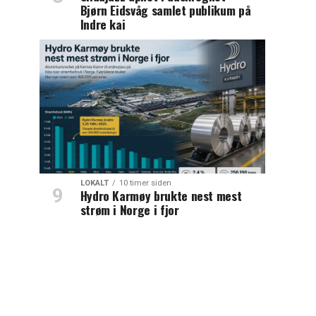
Bjørn Eidsvåg samlet publikum på
Indre kai
LOKALT
10 timer siden
Hydro Karmøy brukte nest mest
strøm i Norge i fjor