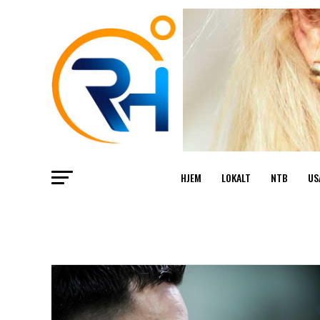
HJEM
LOKALT
NTB
US