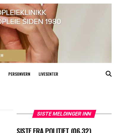
PERSONVERN
LIVESENTER
SISTE MELDINGER INN
SISTE FRA POLITIET (06.32)