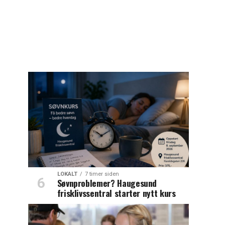
LOKALT
7 timer siden
Søvnproblemer? Haugesund
frisklivssentral starter nytt kurs