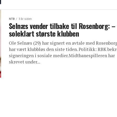
NTB
3 år siden
Selnæs vender tilbake til Rosenborg: –
soleklart største klubben
Ole Selnæs (29) har signert en avtale med Rosenbor
har vært klubbløs den siste tiden. Politikk: RBK bekr
signeringen i sosiale medier.Midtbanespilleren har
skrevet under...