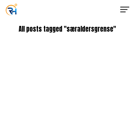
All posts tagged "særaldersgrense"