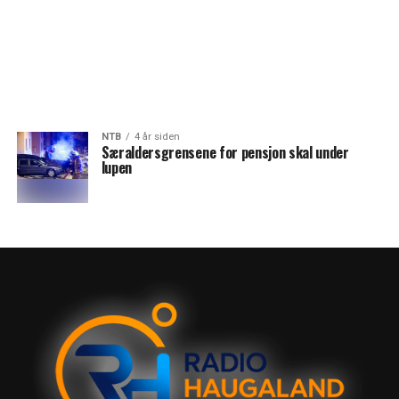
NTB
4 år siden
Særaldersgrensene for pensjon skal under
lupen