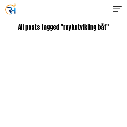
All posts tagged "røykutvikling båt"