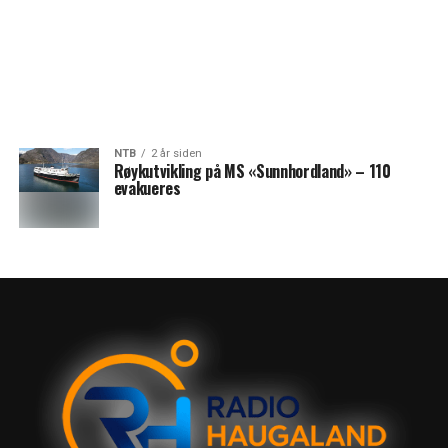
NTB
2 år siden
Røykutvikling på MS «Sunnhordland» – 110
evakueres