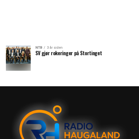
NTB
3 år siden
SV gjør rokeringer på Stortinget