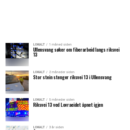
LOKALT
1 måned siden
Ullensvang søker om fiberarbeid langs riksvei
13
LOKALT
2 måneder siden
Stor stein stenger riksvei 13 i Ullensvang
LOKALT
5 måneder siden
Riksvei 13 ved Lovraeidet åpnet igjen
LOKALT
3 år siden