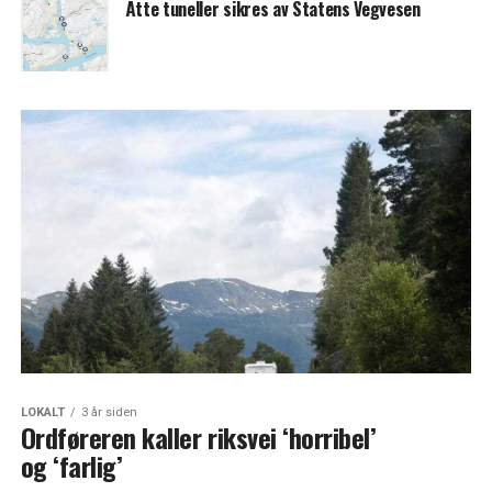
Åtte tuneller sikres av Statens Vegvesen
LOKALT
3 år siden
Ordføreren kaller riksvei ‘horribel’
og ‘farlig’