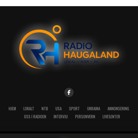
HJEM
LOKALT
NTB
USA
SPORT
UKRAINA
ANNONSERING
OSS I RADIOEN
INTERVJU
PERSONVERN
LIVESENTER