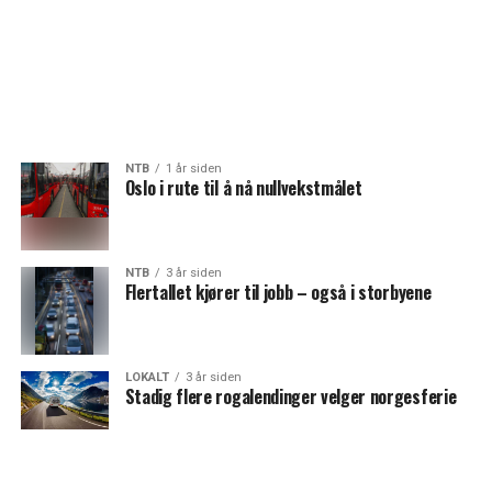
NTB
1 år siden
Oslo i rute til å nå nullvekstmålet
NTB
3 år siden
Flertallet kjører til jobb – også i storbyene
LOKALT
3 år siden
Stadig flere rogalendinger velger norgesferie