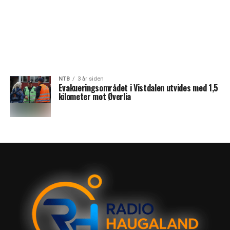
NTB
3 år siden
Evakueringsområdet i Vistdalen utvides med 1,5
kilometer mot Øverlia