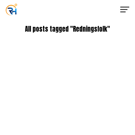
All posts tagged "Redningsfolk"