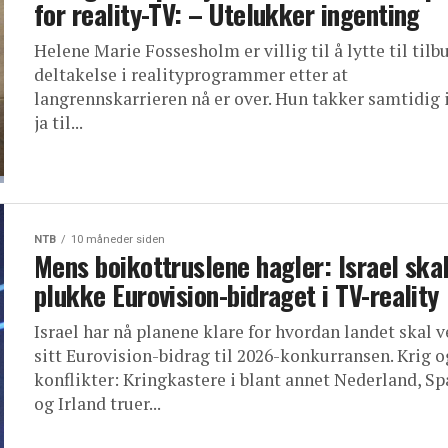
for reality-TV: – Utelukker ingenting
Helene Marie Fossesholm er villig til å lytte til til
deltakelse i realityprogrammer etter at
langrennskarrieren nå er over. Hun takker samtidig 
ja til...
NTB
10 måneder siden
Mens boikottruslene hagler: Israel ska
plukke Eurovision-bidraget i TV-reality
Israel har nå planene klare for hvordan landet skal v
sitt Eurovision-bidrag til 2026-konkurransen. Krig o
konflikter: Kringkastere i blant annet Nederland, Sp
og Irland truer...