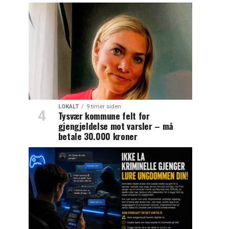
LOKALT
9 timer siden
Tysvær kommune felt for
gjengjeldelse mot varsler – må
betale 30.000 kroner