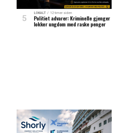
LOKALT
12 timer siden
Politiet advarer: Kriminelle gjenger
lokker ungdom med raske penger