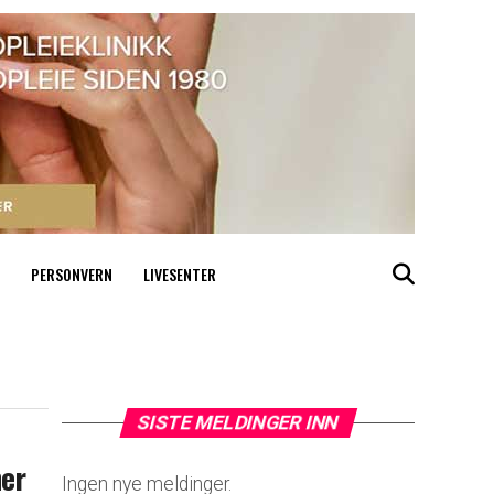
PERSONVERN
LIVESENTER
SISTE MELDINGER INN
ner
Ingen nye meldinger.