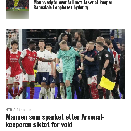
Mann vedgår overfall mot Arsenal-keeper
Ramsdale i opphetet byderby
NTB
4 år siden
Mannen som sparket etter Arsenal-
keeperen siktet for vold