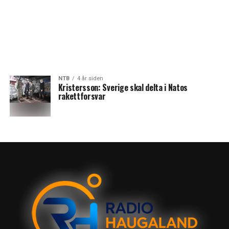
NTB
4 år siden
Kristersson: Sverige skal delta i Natos
rakettforsvar