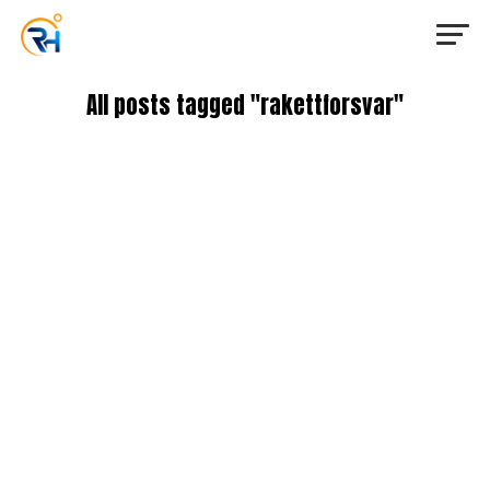
All posts tagged "rakettforsvar"