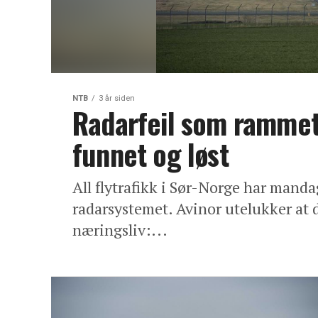
NTB
3 år siden
Radarfeil som rammet 
funnet og løst
All flytrafikk i Sør-Norge har manda
radarsystemet. Avinor utelukker at 
næringsliv:...