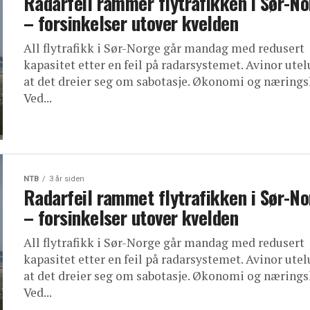
Radarfeil rammer flytrafikken i Sør-N
– forsinkelser utover kvelden
All flytrafikk i Sør-Norge går mandag med redusert
kapasitet etter en feil på radarsystemet. Avinor ute
at det dreier seg om sabotasje. Økonomi og næringsl
Ved...
NTB
3 år siden
Radarfeil rammet flytrafikken i Sør-N
– forsinkelser utover kvelden
All flytrafikk i Sør-Norge går mandag med redusert
kapasitet etter en feil på radarsystemet. Avinor ute
at det dreier seg om sabotasje. Økonomi og næringsl
Ved...