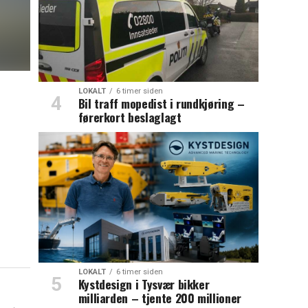
LOKALT
6 timer siden
Bil traff mopedist i rundkjøring –
førerkort beslaglagt
LOKALT
6 timer siden
Kystdesign i Tysvær bikker
milliarden – tjente 200 millioner