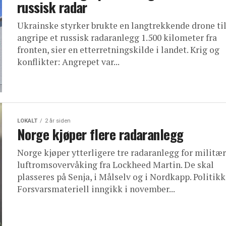
russisk radar
Ukrainske styrker brukte en langtrekkende drone til
angripe et russisk radaranlegg 1.500 kilometer fra
fronten, sier en etterretningskilde i landet. Krig og
konflikter: Angrepet var...
LOKALT
2 år siden
Norge kjøper flere radaranlegg
Norge kjøper ytterligere tre radaranlegg for militær
luftromsovervåking fra Lockheed Martin. De skal
plasseres på Senja, i Målselv og i Nordkapp. Politikk
Forsvarsmateriell inngikk i november...