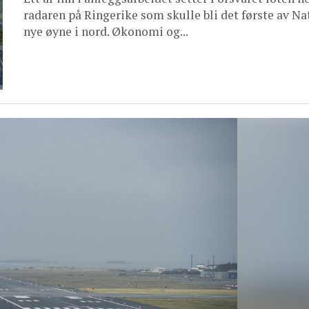
radaren på Ringerike som skulle bli det første av Na
nye øyne i nord. Økonomi og...