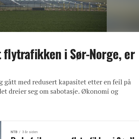
flytrafikken i Sør-Norge, er
g gått med redusert kapasitet etter en feil på
det dreier seg om sabotasje. Økonomi og
NTB
3 år siden