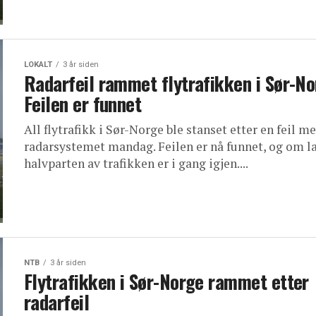
LOKALT
3 år siden
Radarfeil rammet flytrafikken i Sør-No
Feilen er funnet
All flytrafikk i Sør-Norge ble stanset etter en feil m
radarsystemet mandag. Feilen er nå funnet, og om l
halvparten av trafikken er i gang igjen....
NTB
3 år siden
Flytrafikken i Sør-Norge rammet etter
radarfeil