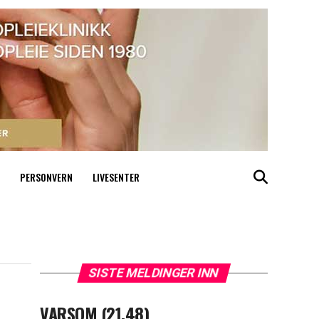
PERSONVERN
LIVESENTER
SISTE MELDINGER INN
VARSOM (21.48)