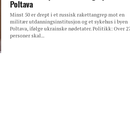
Poltava
Minst 50 er drept i et russisk rakettangrep mot en
militær utdanningsinstitusjon og et sykehus i byen
Poltava, ifølge ukrainske nødetater. Politikk: Over 2
personer skal...