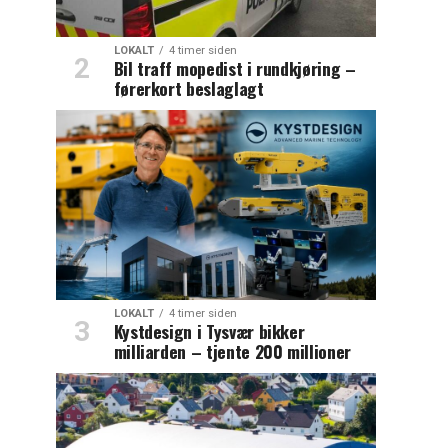
LOKALT
4 timer siden
Bil traff mopedist i rundkjøring –
førerkort beslaglagt
LOKALT
4 timer siden
Kystdesign i Tysvær bikker
milliarden – tjente 200 millioner