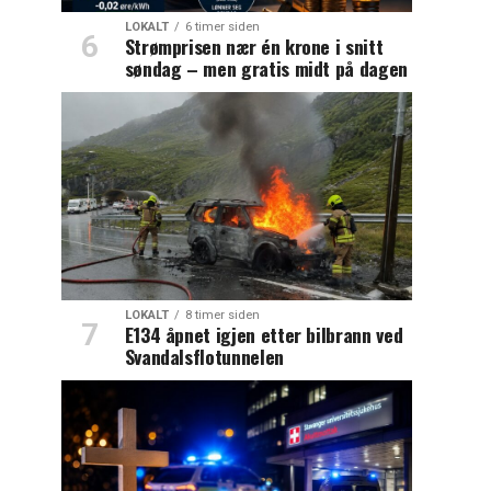
LOKALT
6 timer siden
Strømprisen nær én krone i snitt
søndag – men gratis midt på dagen
LOKALT
8 timer siden
E134 åpnet igjen etter bilbrann ved
Svandalsflotunnelen