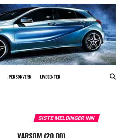
PERSONVERN
LIVESENTER
SISTE MELDINGER INN
VARSOM (20.00)