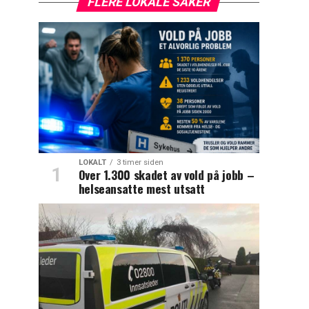
FLERE LOKALE SAKER
LOKALT
3 timer siden
Over 1.300 skadet av vold på jobb –
helseansatte mest utsatt