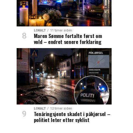
LOKALT
11 timer siden
Maren Sømme fortalte først om
vold – endret senere forklaring
LOKALT
12 timer siden
Tenåringsjente skadet i påkjørsel –
politiet leter etter syklist