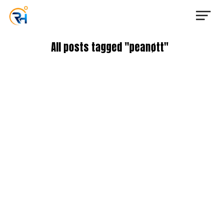
All posts tagged "peanøtt"