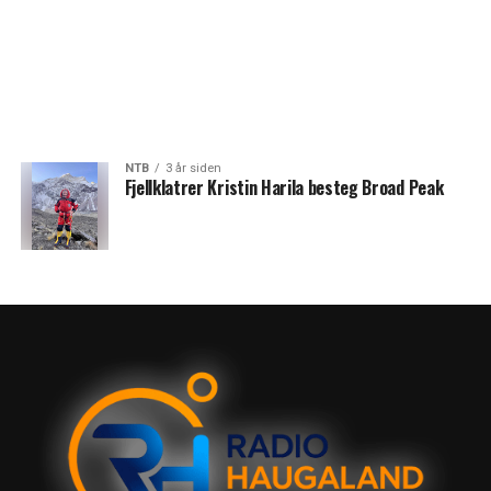
NTB
3 år siden
Fjellklatrer Kristin Harila besteg Broad Peak