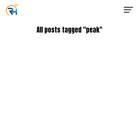
All posts tagged "peak"