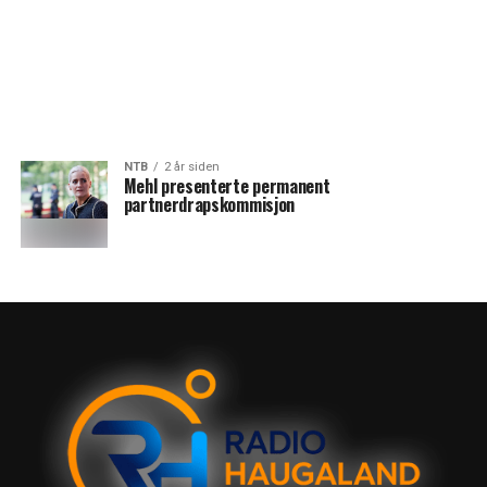
NTB
2 år siden
Mehl presenterte permanent
partnerdrapskommisjon