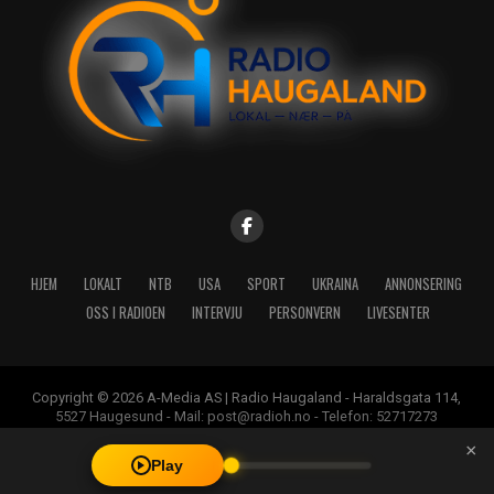
HJEM
LOKALT
NTB
USA
SPORT
UKRAINA
ANNONSERING
OSS I RADIOEN
INTERVJU
PERSONVERN
LIVESENTER
Copyright © 2026 A-Media AS | Radio Haugaland - Haraldsgata 114,
5527 Haugesund - Mail: post@radioh.no - Telefon: 52717273
×
Play