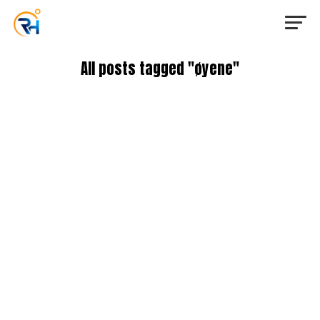
All posts tagged "øyene"