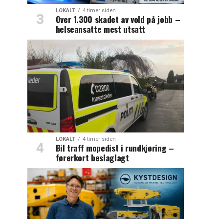
LOKALT
4 timer siden
Over 1.300 skadet av vold på jobb –
helseansatte mest utsatt
LOKALT
4 timer siden
Bil traff mopedist i rundkjøring –
førerkort beslaglagt