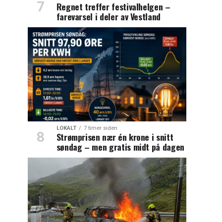
Regnet treffer festivalhelgen –
farevarsel i deler av Vestland
LOKALT
7 timer siden
Strømprisen nær én krone i snitt
søndag – men gratis midt på dagen