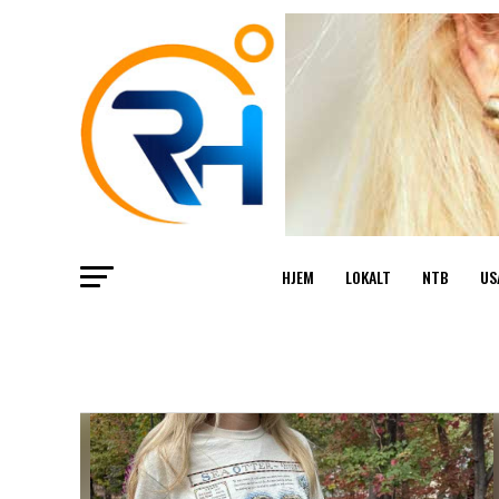
HJEM
LOKALT
NTB
US