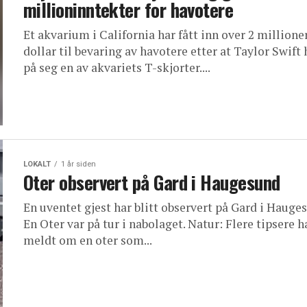
millioninntekter for havotere
Et akvarium i California har fått inn over 2 millione
dollar til bevaring av havotere etter at Taylor Swift
på seg en av akvariets T-skjorter....
LOKALT
1 år siden
Oter observert på Gard i Haugesund
En uventet gjest har blitt observert på Gard i Hauge
En Oter var på tur i nabolaget. Natur: Flere tipsere h
meldt om en oter som...