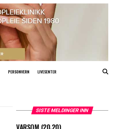
PERSONVERN
LIVESENTER
SISTE MELDINGER INN
VARSOM (20.20)