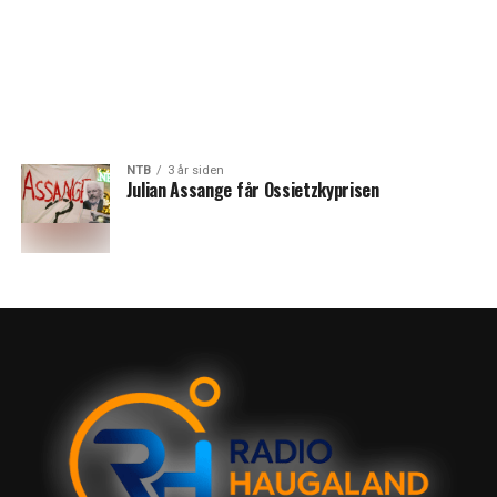
NTB
3 år siden
Julian Assange får Ossietzkyprisen