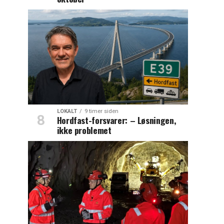
LOKALT
9 timer siden
Hordfast-forsvarer: – Løsningen,
ikke problemet