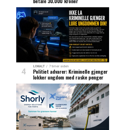
betale 30.000 kroner
LOKALT
7 timer siden
Politiet advarer: Kriminelle gjenger
lokker ungdom med raske penger