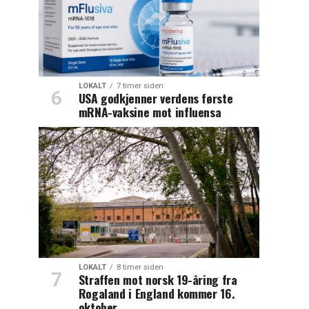
LOKALT
7 timer siden
USA godkjenner verdens første
mRNA-vaksine mot influensa
LOKALT
8 timer siden
Straffen mot norsk 19-åring fra
Rogaland i England kommer 16.
oktober