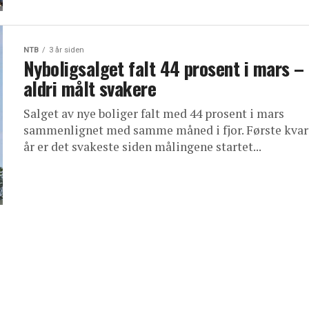
NTB
3 år siden
Nyboligsalget falt 44 prosent i mars –
aldri målt svakere
Salget av nye boliger falt med 44 prosent i mars
sammenlignet med samme måned i fjor. Første kvart
år er det svakeste siden målingene startet...