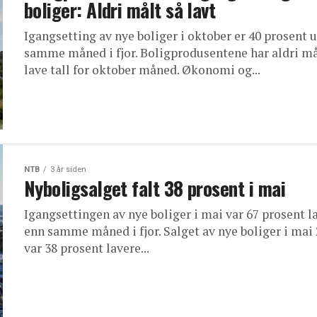
boliger: Aldri målt så lavt
Igangsetting av nye boliger i oktober er 40 prosent 
samme måned i fjor. Boligprodusentene har aldri må
lave tall for oktober måned. Økonomi og...
NTB
3 år siden
Nyboligsalget falt 38 prosent i mai
Igangsettingen av nye boliger i mai var 67 prosent l
enn samme måned i fjor. Salget av nye boliger i mai
var 38 prosent lavere...