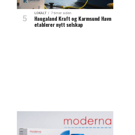
LOKALT
7 timer siden
Haugaland Kraft og Karmsund Havn
etablerer nytt selskap