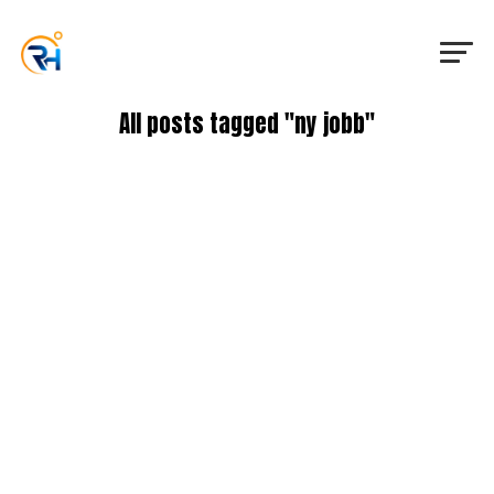
All posts tagged "ny jobb"