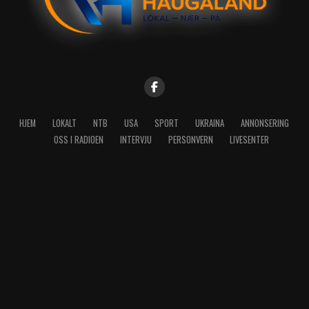
HJEM
LOKALT
NTB
USA
SPORT
UKRAINA
ANNONSERING
OSS I RADIOEN
INTERVJU
PERSONVERN
LIVESENTER