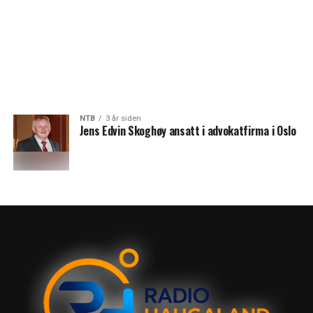
NTB
3 år siden
Jens Edvin Skoghøy ansatt i advokatfirma i Oslo