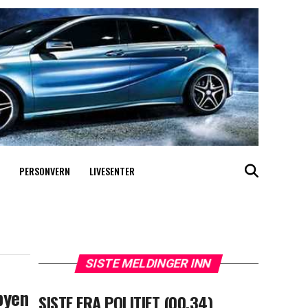
PERSONVERN
LIVESENTER
SISTE MELDINGER INN
byen
SISTE FRA POLITIET (00.34)