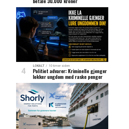
betale 30.000 kroner
LOKALT
10 timer siden
Politiet advarer: Kriminelle gjenger
lokker ungdom med raske penger