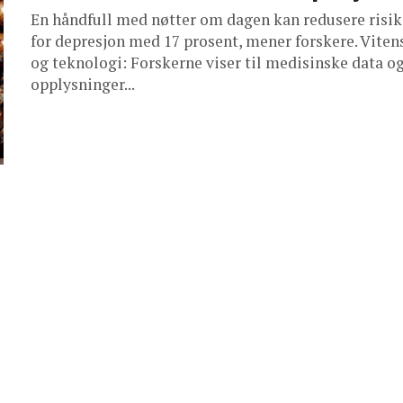
En håndfull med nøtter om dagen kan redusere risi
for depresjon med 17 prosent, mener forskere. Vite
og teknologi: Forskerne viser til medisinske data o
opplysninger...