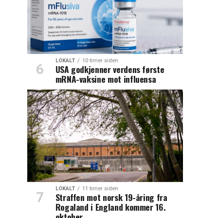
LOKALT
10 timer siden
USA godkjenner verdens første
mRNA-vaksine mot influensa
LOKALT
11 timer siden
Straffen mot norsk 19-åring fra
Rogaland i England kommer 16.
oktober