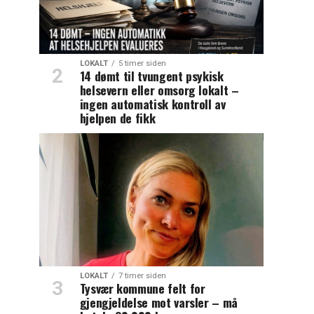
LOKALT
5 timer siden
14 dømt til tvungent psykisk
helsevern eller omsorg lokalt –
ingen automatisk kontroll av
hjelpen de fikk
LOKALT
7 timer siden
Tysvær kommune felt for
gjengjeldelse mot varsler – må