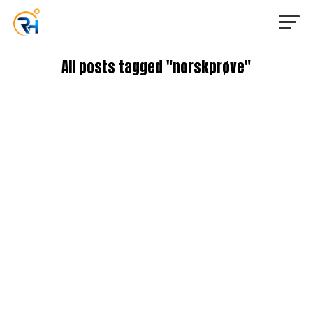
All posts tagged "norskprøve"