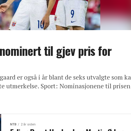
ominert til gjev pris for
aard er også i år blant de seks utvalgte som k
te utmerkelse. Sport: Nominasjonene til prisen
NTB
2 år siden