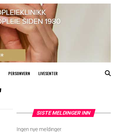
PERSONVERN
LIVESENTER
"
SISTE MELDINGER INN
Ingen nye meldinger.