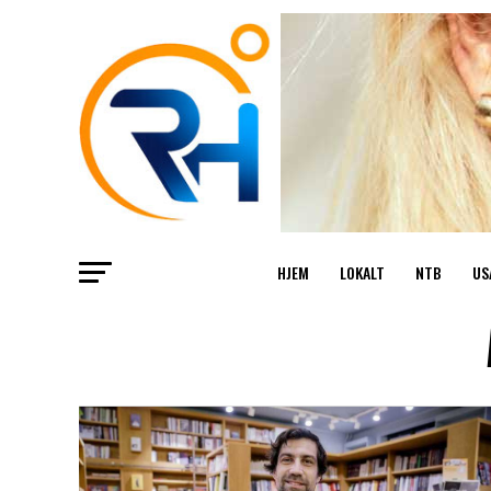
HJEM
LOKALT
NTB
US