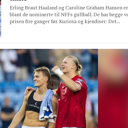
Erling Braut Haaland og Caroline Graham Hansen er
blant de nominerte til NFFs gullball. De har begge 
prisen fire ganger før. Kuriosa og kjendiser: Det...