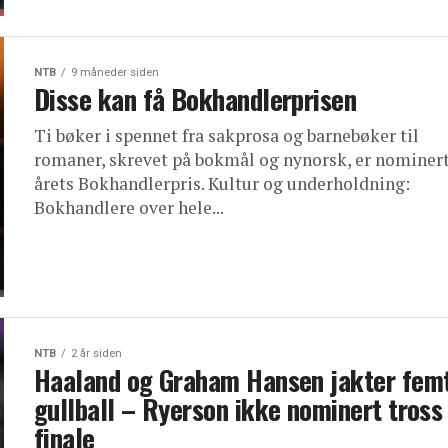
NTB
9 måneder siden
Disse kan få Bokhandlerprisen
Ti bøker i spennet fra sakprosa og barnebøker til
romaner, skrevet på bokmål og nynorsk, er nominert
årets Bokhandlerpris. Kultur og underholdning:
Bokhandlere over hele...
NTB
2 år siden
Haaland og Graham Hansen jakter fem
gullball – Ryerson ikke nominert tross
finale