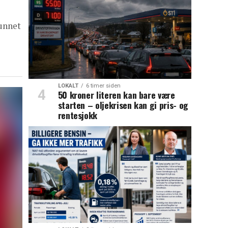
vunnet
LOKALT
6 timer siden
50 kroner literen kan bare være
starten – oljekrisen kan gi pris- og
rentesjokk