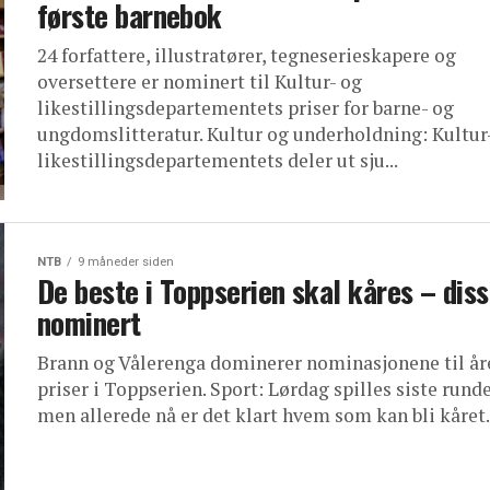
første barnebok
24 forfattere, illustratører, tegneserieskapere og
oversettere er nominert til Kultur- og
likestillingsdepartementets priser for barne- og
ungdomslitteratur. Kultur og underholdning: Kultur
likestillingsdepartementets deler ut sju...
NTB
9 måneder siden
De beste i Toppserien skal kåres – diss
nominert
Brann og Vålerenga dominerer nominasjonene til år
priser i Toppserien. Sport: Lørdag spilles siste runde
men allerede nå er det klart hvem som kan bli kåret.