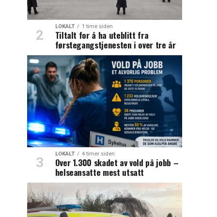
LOKALT
1 time siden
Tiltalt for å ha uteblitt fra
førstegangstjenesten i over tre år
LOKALT
4 timer siden
Over 1.300 skadet av vold på jobb –
helseansatte mest utsatt