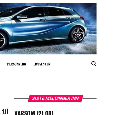
PERSONVERN
LIVESENTER
SISTE MELDINGER INN
 til
VARSOM (21.08)