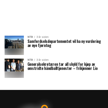
NTB
3 år siden
Samferdselsdepartementet vil ha ny vurdering
av nye fjerntog
NTB
3 år siden
Generalsekretæren tar all skyld for kjøp av
omstridte håndballtjenester – frikjenner Lio