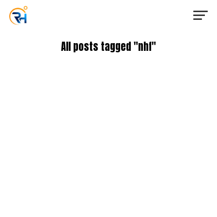
All posts tagged "nhf"