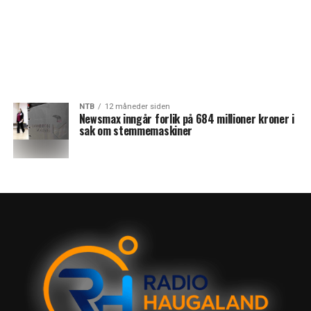
NTB
12 måneder siden
Newsmax inngår forlik på 684 millioner kroner i
sak om stemmemaskiner